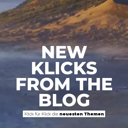
NEW
KLICKS
FROM THE
BLOG
Klick für Klick die
neuesten Themen