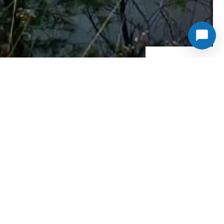
AUTOR
POSTS VON
SELINA
WORK-LIFE-BALANCE