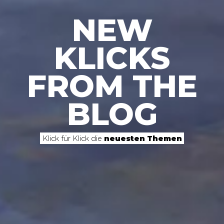
NEW
KLICKS
FROM THE
BLOG
Klick für Klick die
neuesten Themen