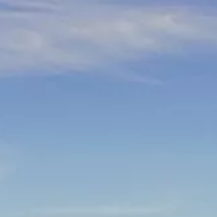
Hallo, Wie kann ich Dir helfen?