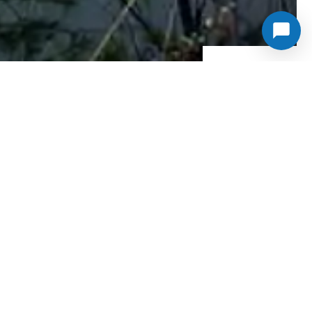
SHOPWARE6,
UNSERE NEUE
LIEBE